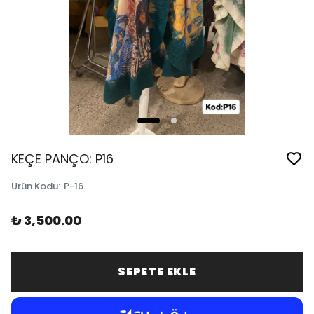
KEÇE PANÇO: P16
Ürün Kodu
:
P-16
₺ 3,500.00
SEPETE EKLE