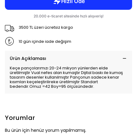
3500 TL üzeri ücretsiz kargo
10 gün içinde iade değişim
Ürün Açıklaması
Keçe pançolarımızı 20-24 mikyon yünlerden elde
üretilmiştir Vual nefes alan kumaştır Dijital baskı ile kumaş
tasarım desenler kullanılmıştır Pançonun sadece kenar
kısımları keçeleştirilireke üretilmiştir Standart
bedendir.Omuz =42 Boy=95 ölçüsündedir.
Yorumlar
Bu ürün için henüz yorum yapılmamış.