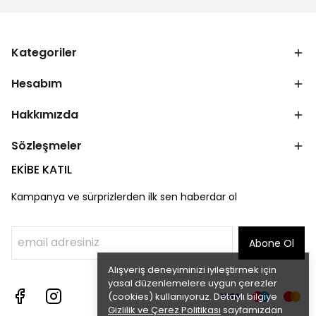
Kategoriler
Hesabım
Hakkımızda
Sözleşmeler
EKİBE KATIL
Kampanya ve sürprizlerden ilk sen haberdar ol
Abone Ol
Alışveriş deneyiminizi iyileştirmek için
yasal düzenlemelere uygun çerezler
(cookies) kullanıyoruz. Detaylı bilgiye
Gizlilik ve Çerez Politikası
sayfamızdan