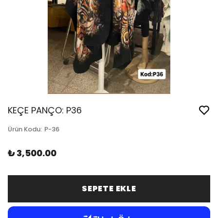
KEÇE PANÇO: P36
Ürün Kodu
:
P-36
₺ 3,500.00
SEPETE EKLE