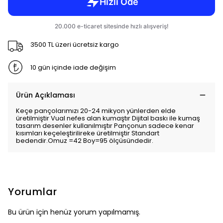
3500 TL üzeri ücretsiz kargo
10 gün içinde iade değişim
Ürün Açıklaması
Keçe pançolarımızı 20-24 mikyon yünlerden elde
üretilmiştir Vual nefes alan kumaştır Dijital baskı ile kumaş
tasarım desenler kullanılmıştır Pançonun sadece kenar
kısımları keçeleştirilireke üretilmiştir Standart
bedendir.Omuz =42 Boy=95 ölçüsündedir.
Yorumlar
Bu ürün için henüz yorum yapılmamış.