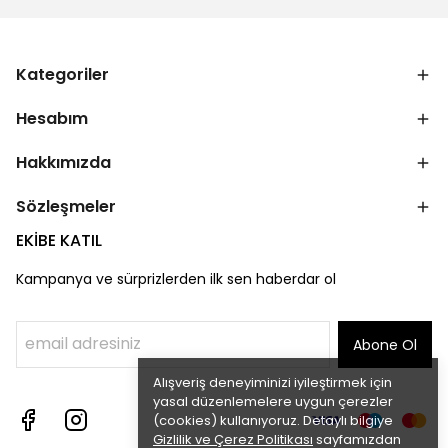
Kategoriler
Hesabım
Hakkımızda
Sözleşmeler
EKİBE KATIL
Kampanya ve sürprizlerden ilk sen haberdar ol
Abone Ol
Alışveriş deneyiminizi iyileştirmek için
yasal düzenlemelere uygun çerezler
(cookies) kullanıyoruz. Detaylı bilgiye
Gizlilik ve Çerez Politikası
sayfamızdan