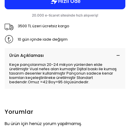
3500 TL üzeri ücretsiz kargo
10 gün içinde iade değişim
Ürün Açıklaması
Keçe pançolarımızı 20-24 mikyon yünlerden elde
üretilmiştir Vual nefes alan kumaştır Dijital baskı ile kumaş
tasarım desenler kullanılmıştır Pançonun sadece kenar
kısımları keçeleştirilireke üretilmiştir Standart
bedendir.Omuz =42 Boy=95 ölçüsündedir.
Yorumlar
Bu ürün için henüz yorum yapılmamış.