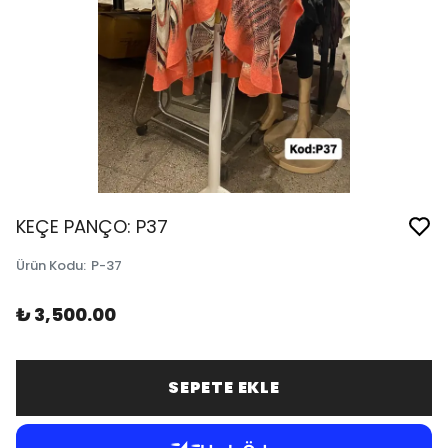
KEÇE PANÇO: P37
Ürün Kodu
:
P-37
₺ 3,500.00
SEPETE EKLE