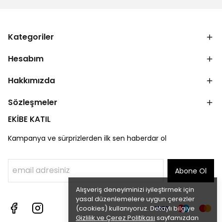
Kategoriler
Hesabım
Hakkımızda
Sözleşmeler
EKİBE KATIL
Kampanya ve sürprizlerden ilk sen haberdar ol
Abone Ol
Alışveriş deneyiminizi iyileştirmek için
yasal düzenlemelere uygun çerezler
(cookies) kullanıyoruz. Detaylı bilgiye
Gizlilik ve Çerez Politikası
sayfamızdan