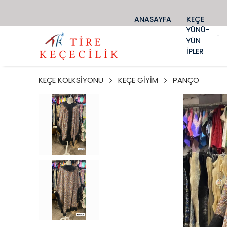
ANASAYFA
KEÇE
YÜNÜ-
YÜN
İPLER
KEÇE KOLKSİYONU
KEÇE GİYİM
PANÇO