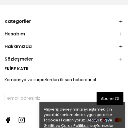
Kategoriler
Hesabım
Hakkımızda
Sözleşmeler
EKİBE KATIL
Kampanya ve sürprizlerden ilk sen haberdar ol
Abone Ol
Alışveriş deneyiminizi iyileştirmek için
yasal düzenlemelere uygun çerezler
(cookies) kullanıyoruz. Detaylı bilgiye
Gizlilik ve Çerez Politikası
sayfamızdan