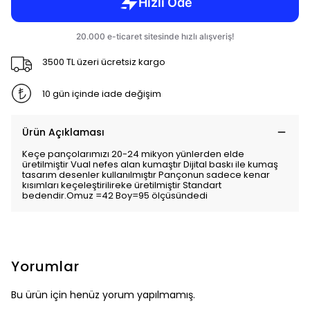
3500 TL üzeri ücretsiz kargo
10 gün içinde iade değişim
Ürün Açıklaması
Keçe pançolarımızı 20-24 mikyon yünlerden elde
üretilmiştir Vual nefes alan kumaştır Dijital baskı ile kumaş
tasarım desenler kullanılmıştır Pançonun sadece kenar
kısımları keçeleştirilireke üretilmiştir Standart
bedendir.Omuz =42 Boy=95 ölçüsündedi
Yorumlar
Bu ürün için henüz yorum yapılmamış.