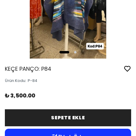
KEÇE PANÇO: P84
Ürün Kodu
:
P-84
₺ 3,500.00
SEPETE EKLE