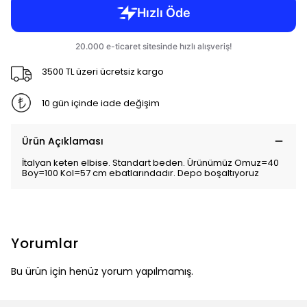
3500 TL üzeri ücretsiz kargo
10 gün içinde iade değişim
Ürün Açıklaması
İtalyan keten elbise. Standart beden. Ürünümüz Omuz=40
Boy=100 Kol=57 cm ebatlarındadır. Depo boşaltıyoruz
Yorumlar
Bu ürün için henüz yorum yapılmamış.