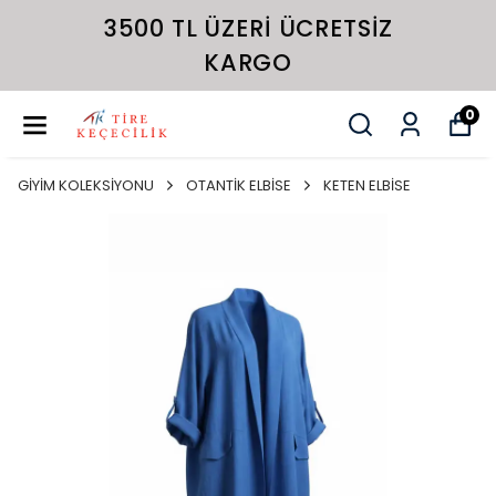
3500 TL ÜZERI ÜCRETSIZ
KARGO
0
GİYİM KOLEKSİYONU
OTANTİK ELBİSE
KETEN ELBİSE