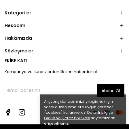
Kategoriler
Hesabım
Hakkımızda
Sözleşmeler
EKİBE KATIL
Kampanya ve sürprizlerden ilk sen haberdar ol
Abone Ol
Alışveriş deneyiminizi iyileştirmek için
yasal düzenlemelere uygun çerezler
(cookies) kullanıyoruz. Detaylı bilgiye
Gizlilik ve Çerez Politikası
sayfamızdan
erişebilirsiniz.